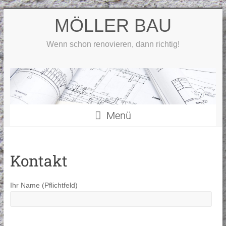
Zum
MÖLLER BAU
Inhalt
springen
Wenn schon renovieren, dann richtig!
Menü
Kontakt
Ihr Name (Pflichtfeld)